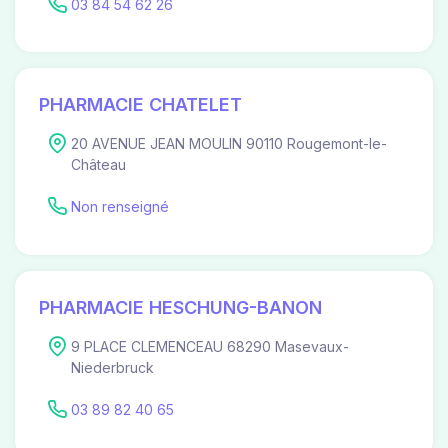
03 84 54 62 26
PHARMACIE CHATELET
20 AVENUE JEAN MOULIN 90110 Rougemont-le-
Château
Non renseigné
PHARMACIE HESCHUNG-BANON
9 PLACE CLEMENCEAU 68290 Masevaux-
Niederbruck
03 89 82 40 65