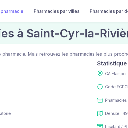
 pharmacie
Pharmacies par villes
Pharmacies par 
es à Saint-Cyr-la-Riviè
de pharmacie. Mais retrouvez les pharmacies les plus proche
Statistiqu
CA Étampoi
Code ECPCI
Pharmacies :
atoire
Densité : 49
habitant / P