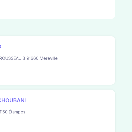
D
ROUSSEAU B 91660 Méréville
-CHOUBANI
1150 Étampes