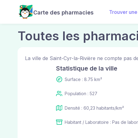
Trouver une
Carte des pharmacies
Toutes les pharmaci
La ville de Saint-Cyr-la-Rivière ne compte pas 
Statistique de la ville
Surface : 8.75 km²
Population : 527
Densité : 60,23 habitants/km²
Habitant / Laboratoire : Pas de labor