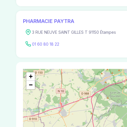
PHARMACIE PAYTRA
3 RUE NEUVE SAINT GILLES T 91150 Étampes
01 60 80 18 22
+
−