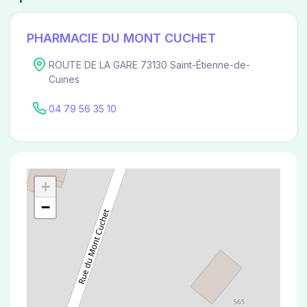
PHARMACIE DU MONT CUCHET
ROUTE DE LA GARE 73130 Saint-Étienne-de-
Cuines
04 79 56 35 10
+
−