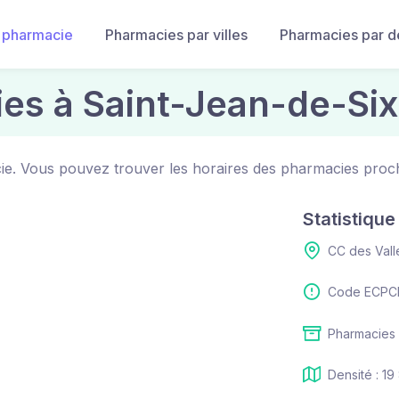
 pharmacie
Pharmacies par villes
Pharmacies par 
es à Saint-Jean-de-Six
cie. Vous pouvez trouver les horaires des pharmacies proc
Statistiqu
CC des Val
Code ECPCI
Pharmacies 
Densité : 19