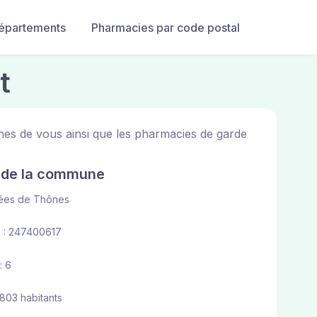
départements
Pharmacies par code postal
t
hes de vous ainsi que les pharmacies de garde
e de la commune
lées de Thônes
 : 247400617
: 6
 803 habitants