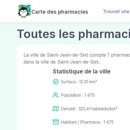
Trouver une
Carte des pharmacies
Toutes les pharmaci
La ville de Saint-Jean-de-Sixt compte 1 pharma
dans la ville de Saint-Jean-de-Sixt.
Statistique de la ville
Surface : 12.25 km²
Population : 1 475
Densité : 120,41 habitants/km²
Habitant / Pharmacie : 1 475