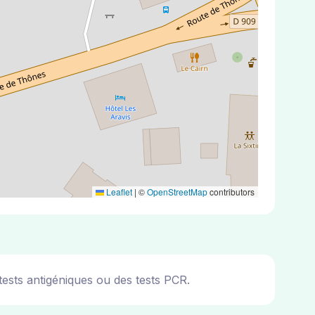
Leaflet
|
©
OpenStreetMap
contributors
ests antigéniques ou des tests PCR.