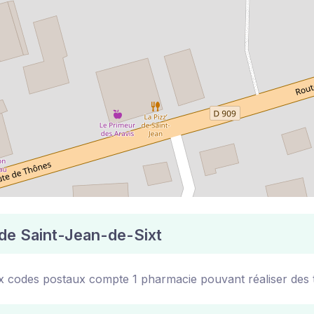
 de Saint-Jean-de-Sixt
x codes postaux compte 1 pharmacie pouvant réaliser des t