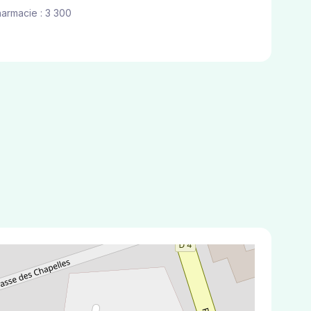
harmacie : 3 300