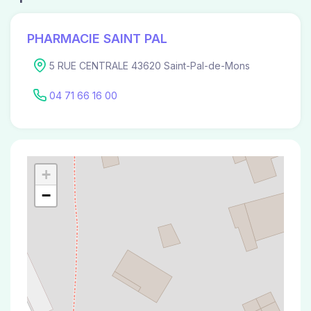
PHARMACIE SAINT PAL
5 RUE CENTRALE 43620 Saint-Pal-de-Mons
04 71 66 16 00
+
−