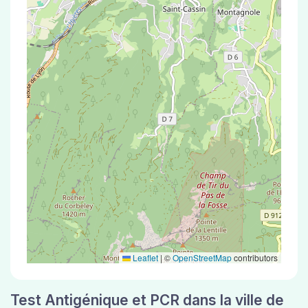
Leaflet
|
©
OpenStreetMap
contributors
Test Antigénique et PCR dans la ville de