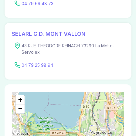
04 79 69 48 73
SELARL G.D. MONT VALLON
43 RUE THEODORE REINACH 73290 La Motte-
Servolex
04 79 25 98 94
+
−