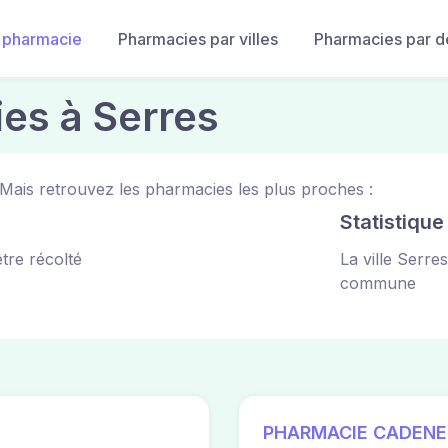
 pharmacie
Pharmacies par villes
Pharmacies par 
es à Serres
Mais retrouvez les pharmacies les plus proches :
Statistiqu
tre récolté
La ville Serre
commune
PHARMACIE CADENE