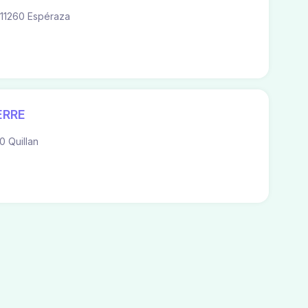
11260 Espéraza
ERRE
0 Quillan