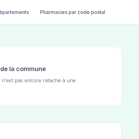
départements
Pharmacies par code postal
e de la commune
s n'est pas encore rataché à une