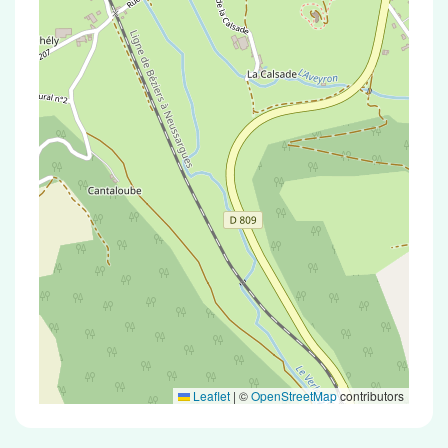
Leaflet
|
©
OpenStreetMap
contributors