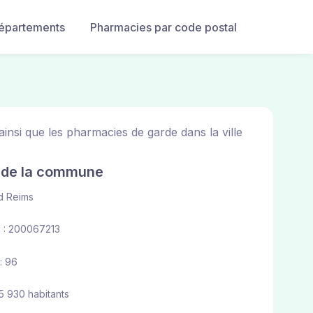
départements
Pharmacies par code postal
insi que les pharmacies de garde dans la ville
e de la commune
d Reims
 : 200067213
: 96
5 930 habitants