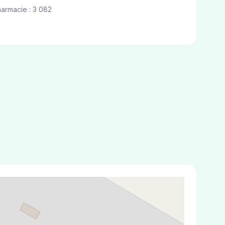
harmacie : 3 082