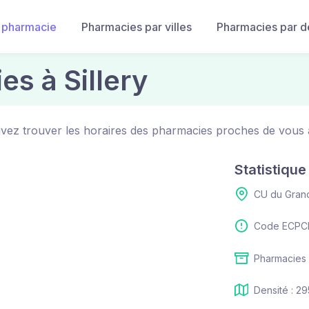
 pharmacie
Pharmacies par villes
Pharmacies par 
s à Sillery
uvez trouver les horaires des pharmacies proches de vous a
Statistiqu
CU du Gran
Code ECPCI
Pharmacies 
Densité : 29