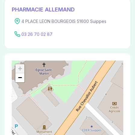
PHARMACIE ALLEMAND
4 PLACE LEON BOURGEOIS 51600 Suippes
03 26 70 02 87
+
−