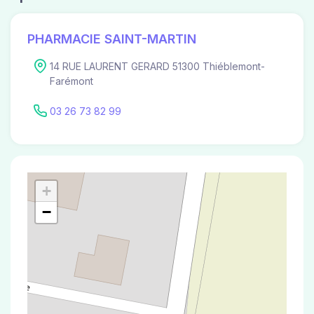
PHARMACIE SAINT-MARTIN
14 RUE LAURENT GERARD 51300 Thiéblemont-
Farémont
03 26 73 82 99
+
−