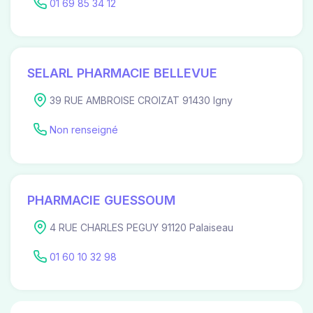
01 69 85 34 12
SELARL PHARMACIE BELLEVUE
39 RUE AMBROISE CROIZAT 91430 Igny
Non renseigné
PHARMACIE GUESSOUM
4 RUE CHARLES PEGUY 91120 Palaiseau
01 60 10 32 98