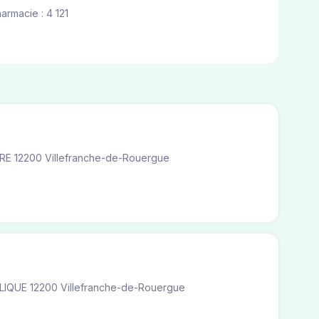
harmacie : 4 121
RE 12200 Villefranche-de-Rouergue
T
LIQUE 12200 Villefranche-de-Rouergue