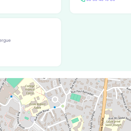
ergue