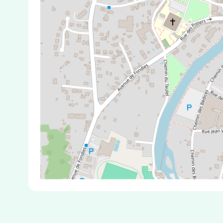
Test Antigénique et PCR dans la vill