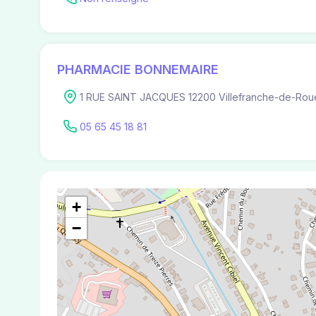
PHARMACIE BONNEMAIRE
1 RUE SAINT JACQUES 12200 Villefranche-de-Rou
05 65 45 18 81
+
−