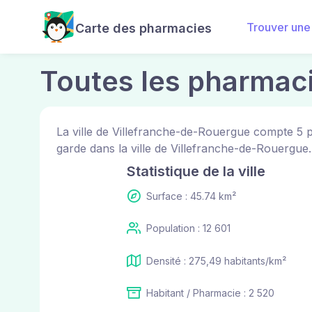
Trouver une
Carte des pharmacies
Toutes les pharmac
La ville de Villefranche-de-Rouergue compte 5 
garde dans la ville de Villefranche-de-Rouergue.
Statistique de la ville
Surface : 45.74 km²
Population : 12 601
Densité : 275,49 habitants/km²
Habitant / Pharmacie : 2 520