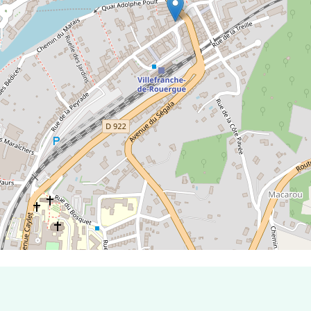
e de Villefranche-de-Rouergue