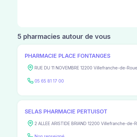
5 pharmacies autour de vous
PHARMACIE PLACE FONTANGES
RUE DU 11 NOVEMBRE 12200 Villefranche-de-Rou
05 65 81 17 00
SELAS PHARMACIE PERTUISOT
2 ALLEE ARISTIDE BRIAND 12200 Villefranche-de-
Non renseigné