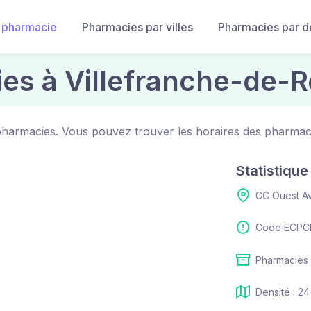
 pharmacie
Pharmacies par villes
Pharmacies par 
ies à Villefranche-de-
pharmacies. Vous pouvez trouver les horaires des pharmac
Statistiqu
CC Ouest A
Code ECPCI
Pharmacies 
Densité : 24