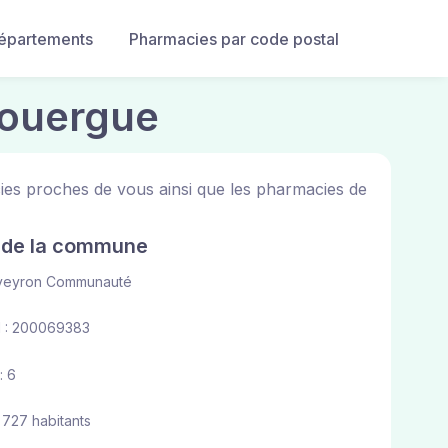
départements
Pharmacies par code postal
Rouergue
ies proches de vous ainsi que les pharmacies de
e de la commune
veyron Communauté
 : 200069383
: 6
 727 habitants