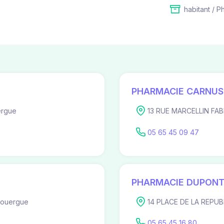
habitant / P
PHARMACIE CARNUS
ergue
13 RUE MARCELLIN FAB
05 65 45 09 47
PHARMACIE DUPON
Rouergue
14 PLACE DE LA REPUB
05 65 45 16 80