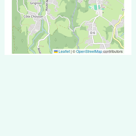
Leaflet
|
©
OpenStreetMap
contributors
Test Antigénique et PCR dans la ville de
Vimines
La ville de Vimines correspondant aux codes
postaux compte 5 pharmacies pouvant réaliser
des tests antigéniques ou des tests PCR.
Pharmacies de garde dans la ville de