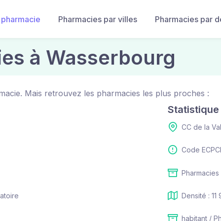
 pharmacie
Pharmacies par villes
Pharmacies par 
ies à Wasserbourg
acie. Mais retrouvez les pharmacies les plus proches :
Statistiqu
CC de la Va
Code ECPCI
Pharmacies 
atoire
Densité : 11
habitant / P