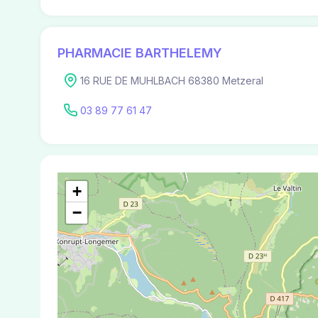
PHARMACIE BARTHELEMY
16 RUE DE MUHLBACH 68380 Metzeral
03 89 77 61 47
+
−