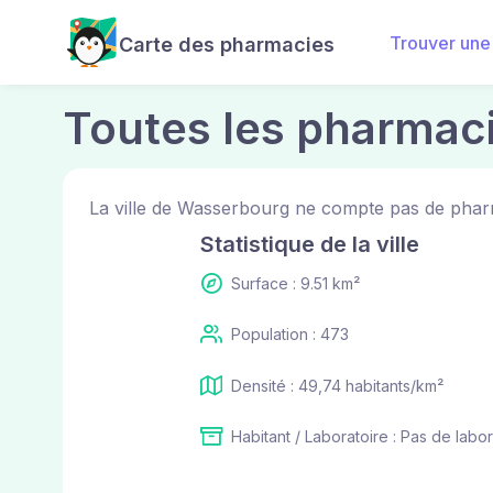
Trouver une
Carte des pharmacies
Toutes les pharmac
La ville de Wasserbourg ne compte pas de pharm
Statistique de la ville
Surface : 9.51 km²
Population : 473
Densité : 49,74 habitants/km²
Habitant / Laboratoire : Pas de labor