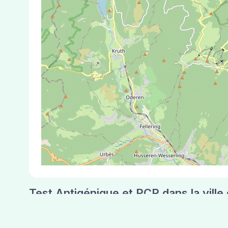
Test Antigénique et PCR dans la vill
La ville de Wasserbourg correspondant aux code