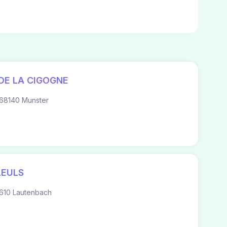
DE LA CIGOGNE
68140 Munster
LEULS
610 Lautenbach