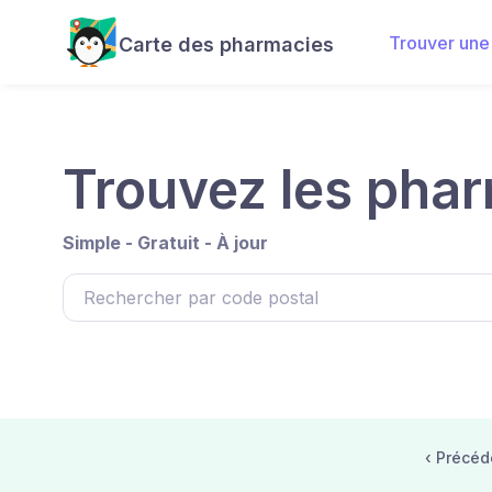
Trouver une
Carte des pharmacies
Trouvez les phar
Simple - Gratuit - À jour
‹ Précéd