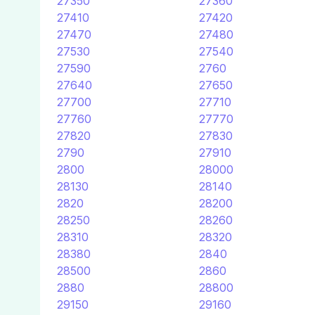
27350
27360
27410
27420
27470
27480
27530
27540
27590
2760
27640
27650
27700
27710
27760
27770
27820
27830
2790
27910
2800
28000
28130
28140
2820
28200
28250
28260
28310
28320
28380
2840
28500
2860
2880
28800
29150
29160