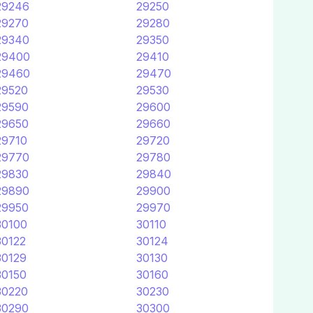
29246
29250
29270
29280
29340
29350
29400
29410
29460
29470
29520
29530
29590
29600
29650
29660
29710
29720
29770
29780
29830
29840
29890
29900
29950
29970
30100
30110
30122
30124
30129
30130
30150
30160
30220
30230
30290
30300