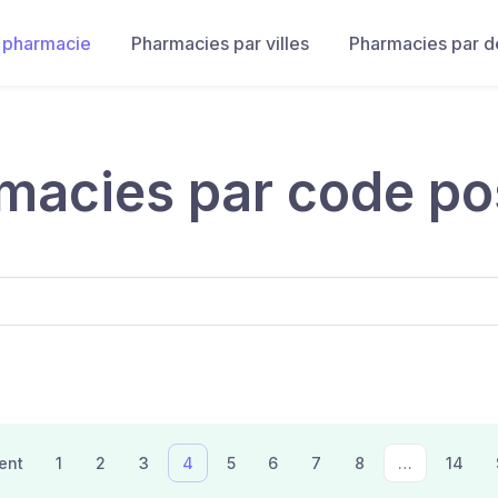
 pharmacie
Pharmacies par villes
Pharmacies par 
macies par code po
ent
1
2
3
4
5
6
7
8
…
14