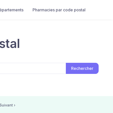
départements
Pharmacies par code postal
stal
Suivant ›