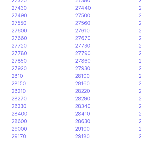
27370
27380
27430
27440
27490
27500
27550
27560
27600
27610
27660
27670
27720
27730
27780
27790
27850
27860
27920
27930
2810
28100
28150
28160
28210
28220
28270
28290
28330
28340
28400
28410
28600
28630
29000
29100
29170
29180