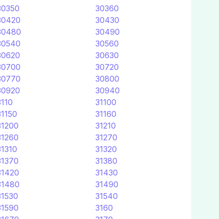
30350
30360
30420
30430
30480
30490
30540
30560
30620
30630
30700
30720
30770
30800
30920
30940
3110
31100
31150
31160
31200
31210
31260
31270
31310
31320
31370
31380
31420
31430
31480
31490
31530
31540
31590
3160