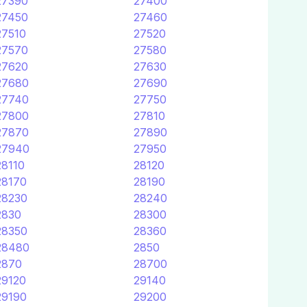
27390
27400
27450
27460
27510
27520
27570
27580
27620
27630
27680
27690
27740
27750
27800
27810
27870
27890
27940
27950
28110
28120
28170
28190
28230
28240
2830
28300
28350
28360
28480
2850
2870
28700
29120
29140
29190
29200