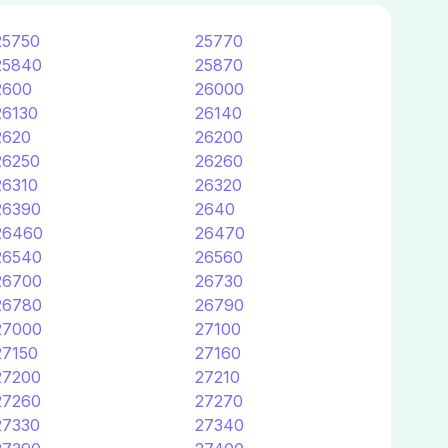
25750
25770
25840
25870
2600
26000
26130
26140
2620
26200
26250
26260
26310
26320
26390
2640
26460
26470
26540
26560
26700
26730
26780
26790
27000
27100
27150
27160
27200
27210
27260
27270
27330
27340