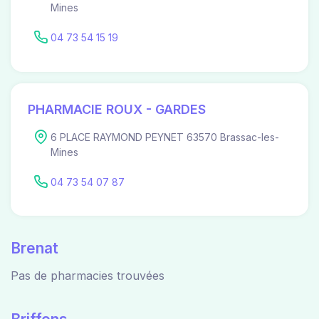
Mines
04 73 54 15 19
PHARMACIE ROUX - GARDES
6 PLACE RAYMOND PEYNET 63570 Brassac-les-
Mines
04 73 54 07 87
Brenat
Pas de pharmacies trouvées