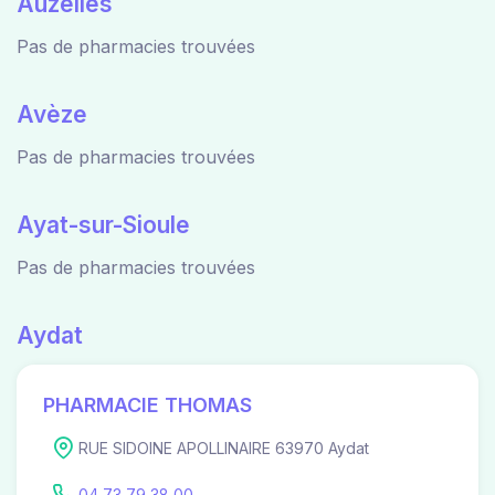
Auzelles
Pas de pharmacies trouvées
Avèze
Pas de pharmacies trouvées
Ayat-sur-Sioule
Pas de pharmacies trouvées
Aydat
PHARMACIE THOMAS
RUE SIDOINE APOLLINAIRE 63970 Aydat
04 73 79 38 00