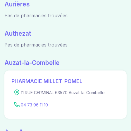
Aurières
Pas de pharmacies trouvées
Authezat
Pas de pharmacies trouvées
Auzat-la-Combelle
PHARMACIE MILLET-POMEL
11 RUE GERMINAL 63570 Auzat-la-Combelle
04 73 96 11 10