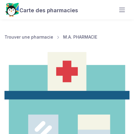
Carte des pharmacies
Trouver une pharmacie
M.A. PHARMACIE