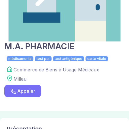
M.A. PHARMACIE
médicaments
test pcr
test antigénique
carte vitale
Commerce de Biens à Usage Médicaux
Millau
Appeler
Présentation