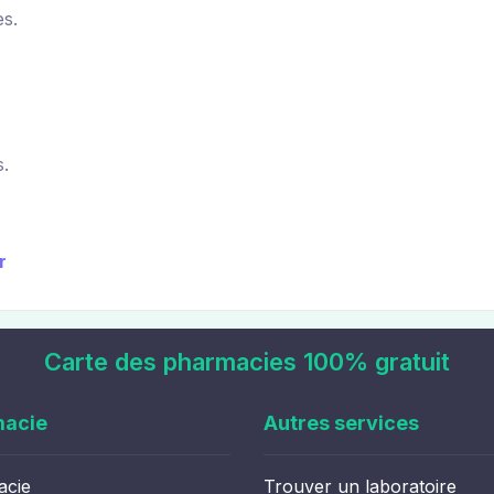
s.
.
r
Carte des pharmacies 100% gratuit
macie
Autres services
acie
Trouver un laboratoire