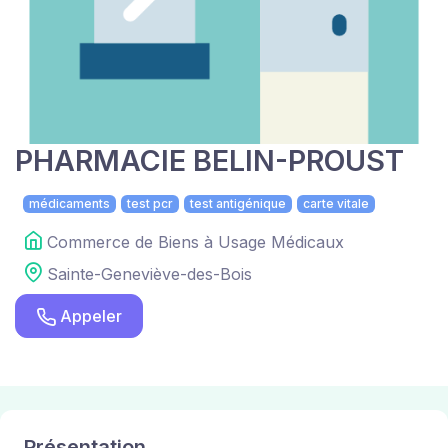
PHARMACIE BELIN-PROUST
médicaments
test pcr
test antigénique
carte vitale
Commerce de Biens à Usage Médicaux
Sainte-Geneviève-des-Bois
Appeler
Présentation