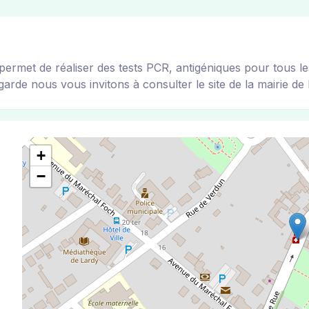
t de réaliser des tests PCR, antigéniques pour tous les v
arde nous vous invitons à consulter le site de la mairie de l
+
−