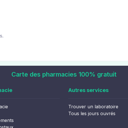
s.
Carte des pharmacies 100% gratuit
macie
Autres services
acie
Trouver un laboratoire
Tous les jours ouvrés
ements
ostaux