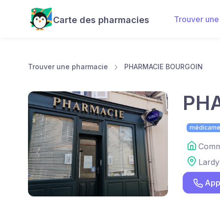
Trouver une
Carte des pharmacies
Trouver une pharmacie
PHARMACIE BOURGOIN
PH
médicame
Comme
Lardy
App