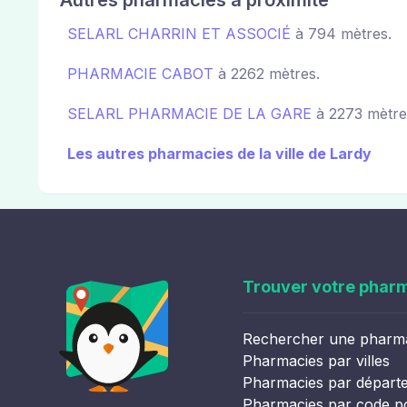
Autres pharmacies à proximité
SELARL CHARRIN ET ASSOCIÉ
à 794 mètres.
PHARMACIE CABOT
à 2262 mètres.
SELARL PHARMACIE DE LA GARE
à 2273 mètre
Les autres pharmacies de la ville de Lardy
Trouver votre phar
Rechercher une pharm
Pharmacies par villes
Pharmacies par départ
Pharmacies par code p