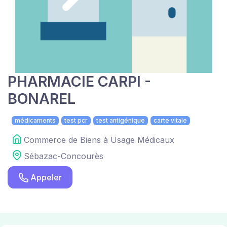
PHARMACIE CARPI -
BONAREL
médicaments
test pcr
test antigénique
carte vitale
Commerce de Biens à Usage Médicaux
Sébazac-Concourès
Appeler