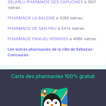
SELARLU PHARMACIE DES CAPUCINES
à 3901
mètres.
PHARMACIE LA BALEINE
à 4289 mètres.
PHARMACIE DE SAN PAU
à 4414 mètres.
PHARMACIE PANIJEL-VERNHES
à 4686 mètres.
Les autres pharmacies de la ville de Sébazac-
Concourès
Carte des pharmacies 100% gratuit