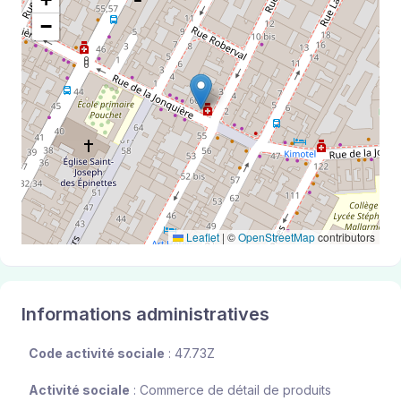
−
Leaflet
|
©
OpenStreetMap
contributors
Informations administratives
Code activité sociale
: 47.73Z
Activité sociale
: Commerce de détail de produits