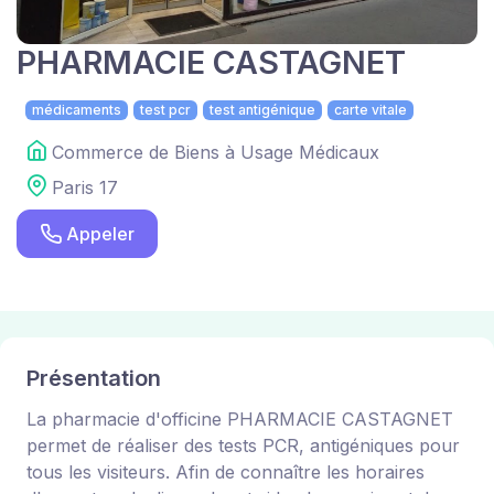
PHARMACIE CASTAGNET
médicaments
test pcr
test antigénique
carte vitale
Commerce de Biens à Usage Médicaux
Paris 17
Appeler
Présentation
La pharmacie d'officine PHARMACIE CASTAGNET
permet de réaliser des tests PCR, antigéniques pour
tous les visiteurs. Afin de connaître les horaires