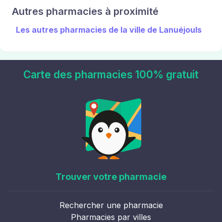
Autres pharmacies à proximité
Les autres pharmacies de la ville de Lanuéjouls
Carte des pharmacies 100% gratuit
Trouver votre pharmacie
Rechercher une pharmacie
Pharmacies par villes