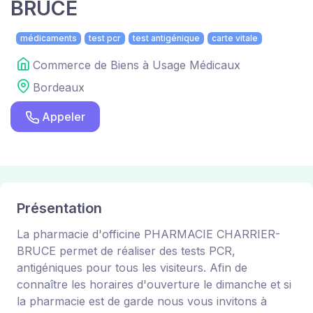
BRUCE
médicaments
test pcr
test antigénique
carte vitale
Commerce de Biens à Usage Médicaux
Bordeaux
Appeler
Présentation
La pharmacie d'officine PHARMACIE CHARRIER-
BRUCE permet de réaliser des tests PCR,
antigéniques pour tous les visiteurs. Afin de
connaître les horaires d'ouverture le dimanche et si
la pharmacie est de garde nous vous invitons à