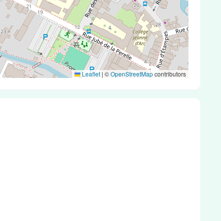
Leaflet
|
©
OpenStreetMap
contributors