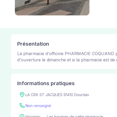
Présentation
La pharmacie d'officine PHARMACIE COQUAND permet
d'ouverture le dimanche et si la pharmacie est de g
Informations pratiques
LA CRX ST JACQUES 91410 Dourdan
Non renseigné
Horaires:
Les horaires de cette pharmacie