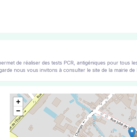
 de réaliser des tests PCR, antigéniques pour tous les vi
arde nous vous invitons à consulter le site de la mairie de l
+
−