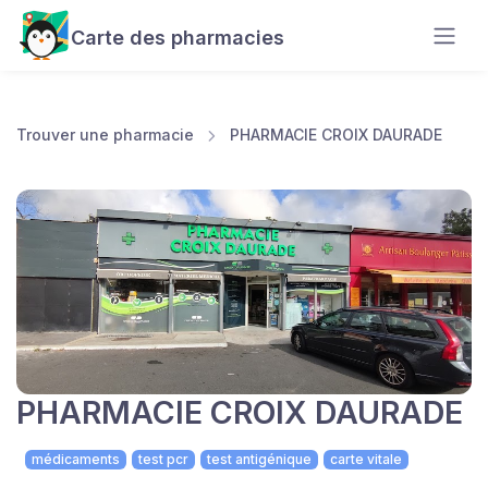
Carte des pharmacies
Trouver une pharmacie
PHARMACIE CROIX DAURADE
PHARMACIE CROIX DAURADE
médicaments
test pcr
test antigénique
carte vitale