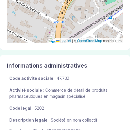
Leaflet
|
©
OpenStreetMap
contributors
Informations administratives
Code activité sociale
: 47.73Z
Activité sociale
: Commerce de détail de produits
pharmaceutiques en magasin spécialisé
Code legal
: 5202
Description legale
: Société en nom collectif