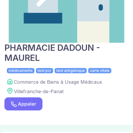
PHARMACIE DADOUN -
MAUREL
médicaments
test pcr
test antigénique
carte vitale
Commerce de Biens à Usage Médicaux
Villefranche-de-Panat
Appeler