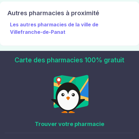
Autres pharmacies à proximité
Les autres pharmacies de la ville de
Villefranche-de-Panat
Carte des pharmacies 100% gratuit
Trouver votre pharmacie