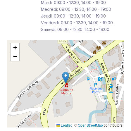
Mardi: 09:00 - 12:30, 14:00 - 19:00
Mecredi: 09:00 - 12:30, 14:00 - 19:00
Jeudi: 09:00 - 12:30, 14:00 - 19:00
Vendredi: 09:00 - 12:30, 14:00 - 19:00
Samedi: 09:00 - 12:30, 14:00 - 19:00
+
−
Leaflet
|
©
OpenStreetMap
contributors