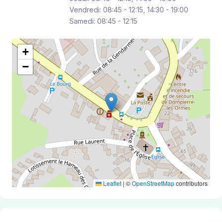
Vendredi: 08:45 - 12:15, 14:30 - 19:00
Samedi: 08:45 - 12:15
+
−
Leaflet
|
©
OpenStreetMap
contributors