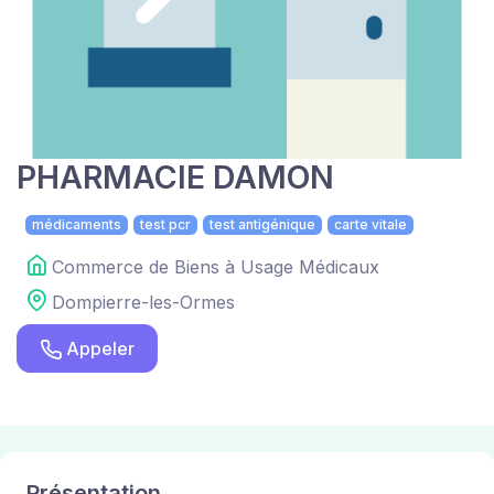
PHARMACIE DAMON
médicaments
test pcr
test antigénique
carte vitale
Commerce de Biens à Usage Médicaux
Dompierre-les-Ormes
Appeler
Présentation