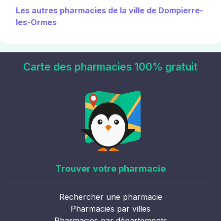
Les autres pharmacies de la ville de Dompierre-
les-Ormes
Carte des pharmacies 100% gratuit
Trouver votre pharmacie
Rechercher une pharmacie
Pharmacies par villes
Pharmacies par départements