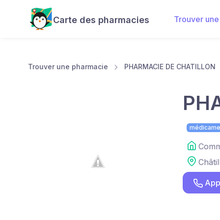
Trouver une
Carte des pharmacies
Trouver une pharmacie
PHARMACIE DE CHATILLON
PHA
médicame
Comme
Châtil
App