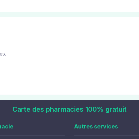
es.
Carte des pharmacies 100% gratuit
macie
Autres services