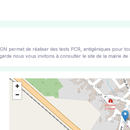
ermet de réaliser des tests PCR, antigéniques pour tous l
arde nous vous invitons à consulter le site de la mairie de l
+
−