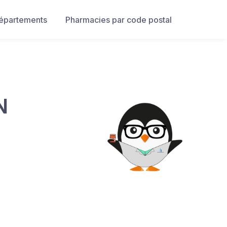
départements
Pharmacies par code postal
N