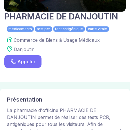
PHARMACIE DE DANJOUTIN
médicaments
test pcr
test antigénique
carte vitale
Commerce de Biens à Usage Médicaux
Danjoutin
Appeler
Présentation
La pharmacie d'officine PHARMACIE DE
DANJOUTIN permet de réaliser des tests PCR,
antigéniques pour tous les visiteurs. Afin de