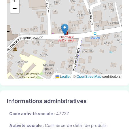
−
Leaflet
|
©
OpenStreetMap
contributors
Informations administratives
Code activité sociale
: 47.73Z
Activité sociale
: Commerce de détail de produits