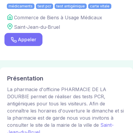
médicaments
test pcr
test antigénique
carte vitale
Commerce de Biens à Usage Médicaux
Saint-Jean-du-Bruel
Appeler
Présentation
La pharmacie d'officine PHARMACIE DE LA
DOURBIE permet de réaliser des tests PCR,
antigéniques pour tous les visiteurs. Afin de
connaître les horaires d'ouverture le dimanche et si
la pharmacie est de garde nous vous invitons à
consulter le site de la mairie de la ville de
Saint-
Jean-du-Bruel
.