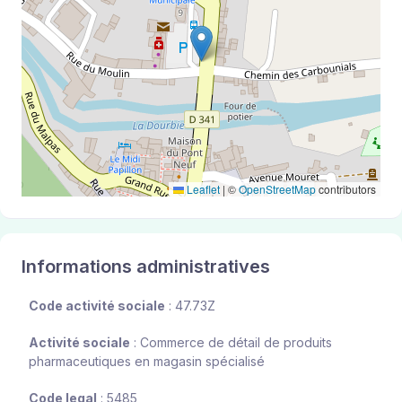
Leaflet
|
©
OpenStreetMap
contributors
Informations administratives
Code activité sociale
: 47.73Z
Activité sociale
: Commerce de détail de produits
pharmaceutiques en magasin spécialisé
Code legal
: 5485