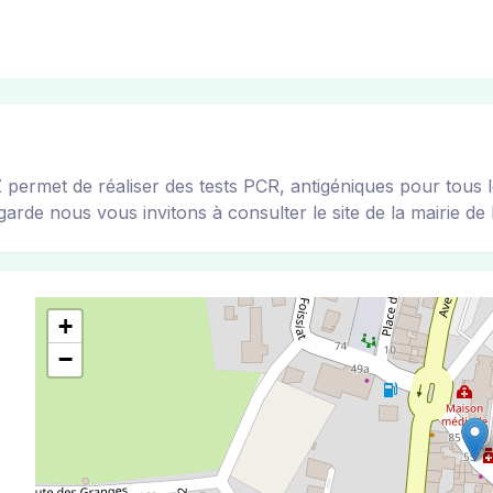
et de réaliser des tests PCR, antigéniques pour tous les 
arde nous vous invitons à consulter le site de la mairie de l
+
−