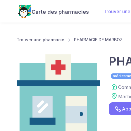
Trouver une
Carte des pharmacies
Trouver une pharmacie
PHARMACIE DE MARBOZ
PH
médicame
Comme
Marb
App