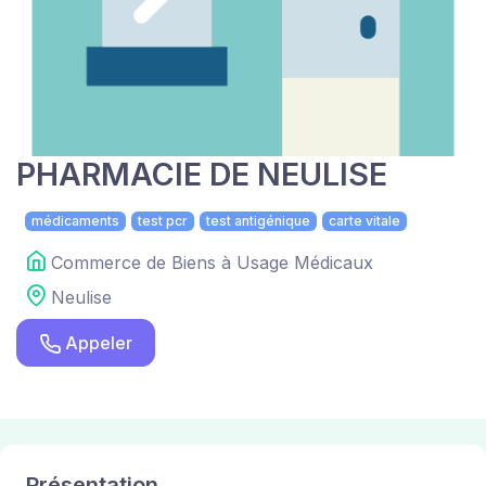
PHARMACIE DE NEULISE
médicaments
test pcr
test antigénique
carte vitale
Commerce de Biens à Usage Médicaux
Neulise
Appeler
Présentation