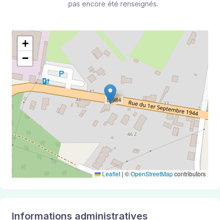
pas encore été renseignés.
+
−
Leaflet
|
©
OpenStreetMap
contributors
Informations administratives