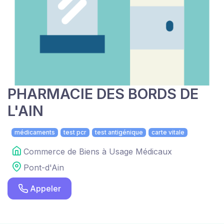
PHARMACIE DES BORDS DE
L'AIN
médicaments
test pcr
test antigénique
carte vitale
Commerce de Biens à Usage Médicaux
Pont-d'Ain
Appeler