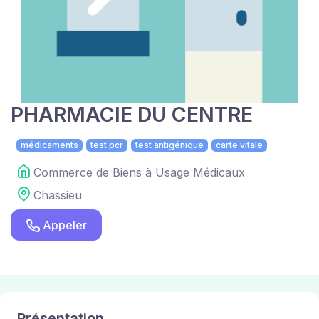
PHARMACIE DU CENTRE
médicaments
test pcr
test antigénique
carte vitale
Commerce de Biens à Usage Médicaux
Chassieu
Appeler
Présentation