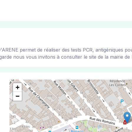
E permet de réaliser des tests PCR, antigéniques pour to
arde nous vous invitons à consulter le site de la mairie de l
+
−