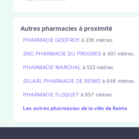
Autres pharmacies à proximité
PHARMACIE GODFROY
à 236 mètres.
SNC PHARMACIE DU PROGRES
à 491 mètres.
PHARMACIE MARCHAL
à 523 mètres.
SELARL PHARMACIE DE REIMS
à 648 mètres.
PHARMACIE FLOQUET
à 657 mètres.
Les autres pharmacies de la ville de Reims