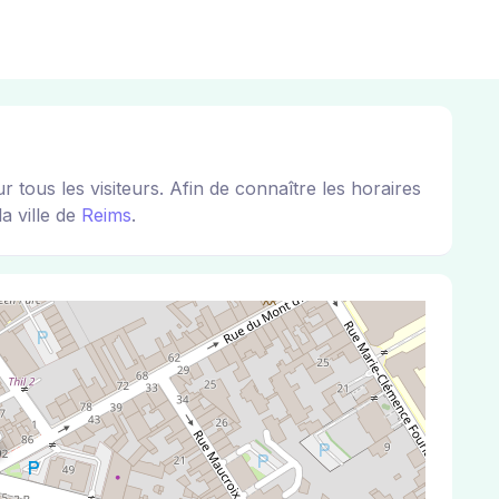
us les visiteurs. Afin de connaître les horaires
a ville de
Reims
.