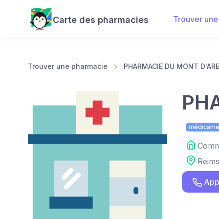
Trouver une
Carte des pharmacies
Trouver une pharmacie
PHARMACIE DU MONT D'AR
PHA
médicame
Comme
Reim
App