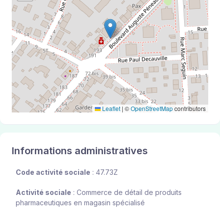
Leaflet
|
©
OpenStreetMap
contributors
Informations administratives
Code activité sociale
: 47.73Z
Activité sociale
: Commerce de détail de produits
pharmaceutiques en magasin spécialisé