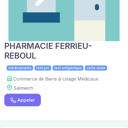
PHARMACIE FERRIEU-
REBOUL
médicaments
test pcr
test antigénique
carte vitale
Commerce de Biens à Usage Médicaux
Salmiech
Appeler