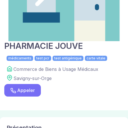
PHARMACIE JOUVE
médicaments
test pcr
test antigénique
carte vitale
Commerce de Biens à Usage Médicaux
Savigny-sur-Orge
Appeler
Présentation