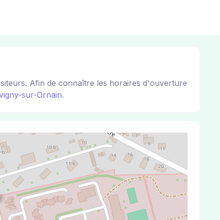
teurs. Afin de connaître les horaires d'ouverture
vigny-sur-Ornain
.