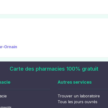
ur-Ornain
Carte des pharmacies 100% gratuit
macie
Autres services
acie
Trouver un laboratoire
Tous les jours ouvrés
ements