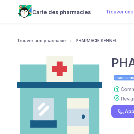
Trouver une
Carte des pharmacies
Trouver une pharmacie
PHARMACIE KENNEL
PH
médicame
Comme
Revig
App