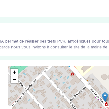
rmet de réaliser des tests PCR, antigéniques pour tous le
arde nous vous invitons à consulter le site de la mairie de l
+
−