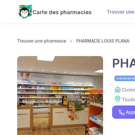
Trouver une
Carte des pharmacies
Trouver une pharmacie
PHARMACIE LOUIS PLANA
PHA
médicame
Comme
Toul
App