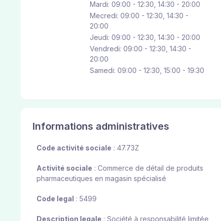
Mardi: 09:00 - 12:30, 14:30 - 20:00
Mecredi: 09:00 - 12:30, 14:30 -
20:00
Jeudi: 09:00 - 12:30, 14:30 - 20:00
Vendredi: 09:00 - 12:30, 14:30 -
20:00
Samedi: 09:00 - 12:30, 15:00 - 19:30
Informations administratives
Code activité sociale
: 47.73Z
Activité sociale
: Commerce de détail de produits
pharmaceutiques en magasin spécialisé
Code legal
: 5499
Description legale
: Société à responsabilité limitée