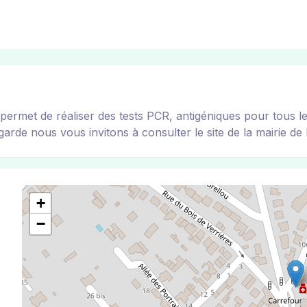
t de réaliser des tests PCR, antigéniques pour tous les v
arde nous vous invitons à consulter le site de la mairie de l
+
−