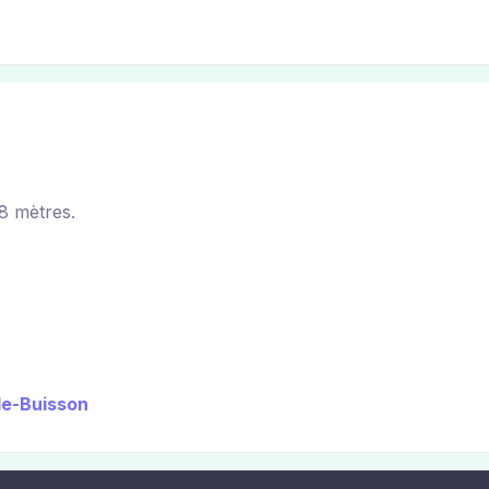
8 mètres.
-le-Buisson