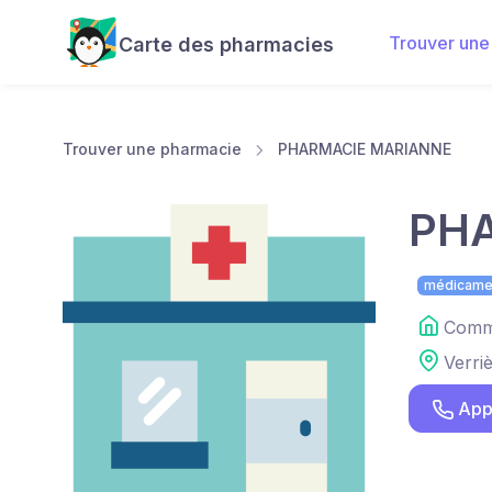
Trouver une
Carte des pharmacies
Trouver une pharmacie
PHARMACIE MARIANNE
PH
médicame
Comme
Verri
App