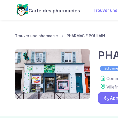
Trouver une
Carte des pharmacies
Trouver une pharmacie
PHARMACIE POULAIN
PHA
médicame
Comme
Ville
App