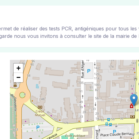
 de réaliser des tests PCR, antigéniques pour tous les vis
arde nous vous invitons à consulter le site de la mairie de l
+
−