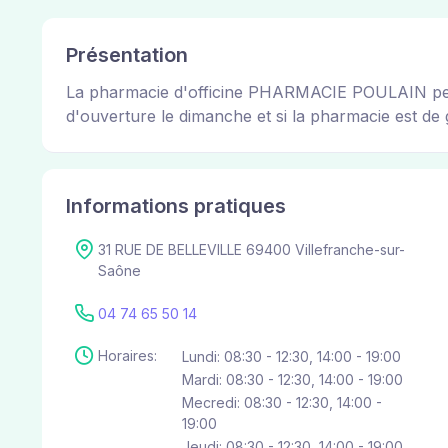
Présentation
La pharmacie d'officine PHARMACIE POULAIN permet
d'ouverture le dimanche et si la pharmacie est de g
Informations pratiques
31 RUE DE BELLEVILLE 69400 Villefranche-sur-
Saône
04 74 65 50 14
Horaires:
Lundi: 08:30 - 12:30, 14:00 - 19:00
Mardi: 08:30 - 12:30, 14:00 - 19:00
Mecredi: 08:30 - 12:30, 14:00 -
19:00
Jeudi: 08:30 - 12:30, 14:00 - 19:00