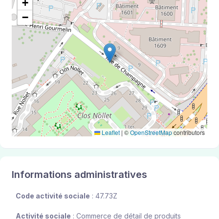
+
−
Leaflet
|
©
OpenStreetMap
contributors
Informations administratives
Code activité sociale
: 47.73Z
Activité sociale
: Commerce de détail de produits