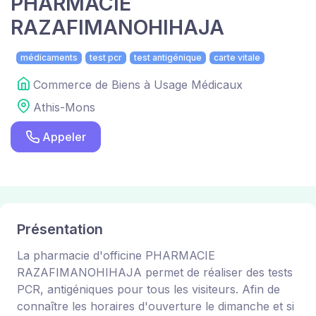
PHARMACIE
RAZAFIMANOHIHAJA
médicaments
test pcr
test antigénique
carte vitale
Commerce de Biens à Usage Médicaux
Athis-Mons
Appeler
Présentation
La pharmacie d'officine PHARMACIE
RAZAFIMANOHIHAJA permet de réaliser des tests
PCR, antigéniques pour tous les visiteurs. Afin de
connaître les horaires d'ouverture le dimanche et si