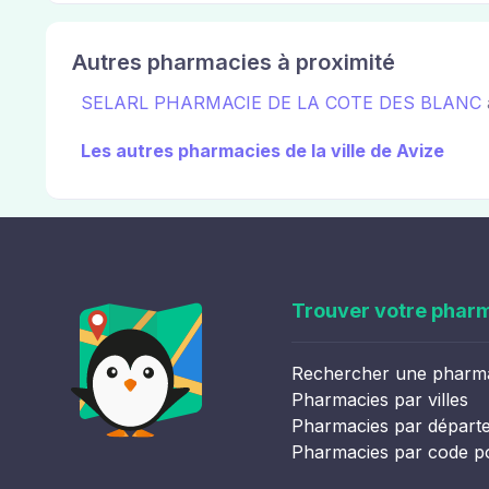
Autres pharmacies à proximité
SELARL PHARMACIE DE LA COTE DES BLANC
Les autres pharmacies de la ville de Avize
Trouver votre phar
Rechercher une pharm
Pharmacies par villes
Pharmacies par départ
Pharmacies par code p