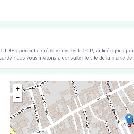
ER permet de réaliser des tests PCR, antigéniques pour to
arde nous vous invitons à consulter le site de la mairie de l
+
−