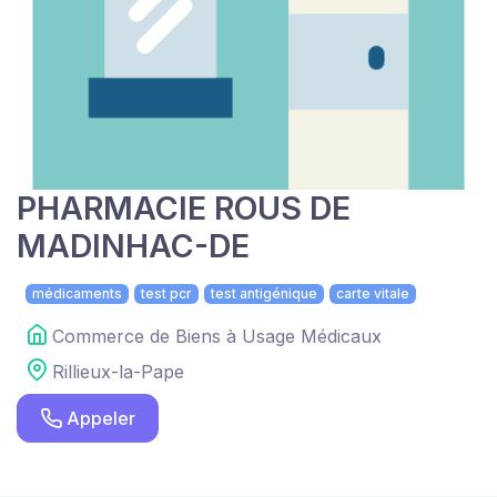
PHARMACIE ROUS DE
MADINHAC-DE
médicaments
test pcr
test antigénique
carte vitale
Commerce de Biens à Usage Médicaux
Rillieux-la-Pape
Appeler