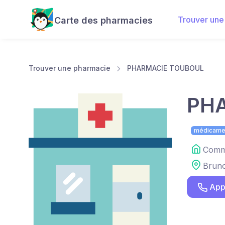
Trouver une
Carte des pharmacies
Trouver une pharmacie
PHARMACIE TOUBOUL
PH
médicame
Comme
Brun
App