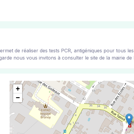
 de réaliser des tests PCR, antigéniques pour tous les vi
arde nous vous invitons à consulter le site de la mairie de l
+
−