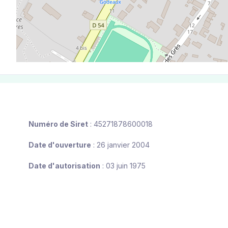
Numéro de Siret
: 45271878600018
Date d'ouverture
: 26 janvier 2004
Date d'autorisation
: 03 juin 1975