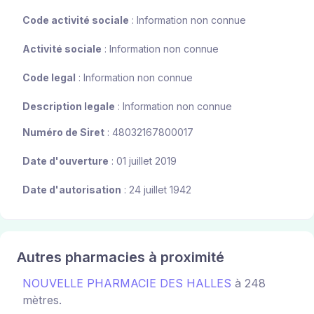
Code activité sociale
: Information non connue
Activité sociale
: Information non connue
Code legal
: Information non connue
Description legale
: Information non connue
Numéro de Siret
: 48032167800017
Date d'ouverture
: 01 juillet 2019
Date d'autorisation
: 24 juillet 1942
Autres pharmacies à proximité
NOUVELLE PHARMACIE DES HALLES
à 248
mètres.