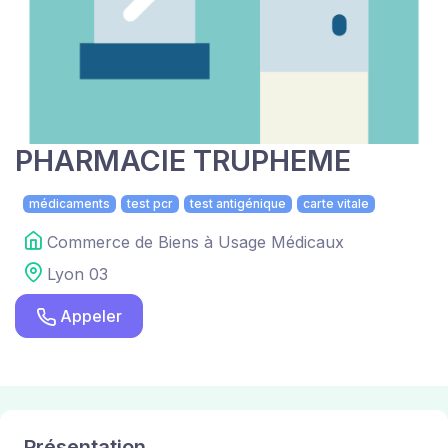
PHARMACIE TRUPHEME
médicaments
test pcr
test antigénique
carte vitale
Commerce de Biens à Usage Médicaux
Lyon 03
Appeler
Présentation