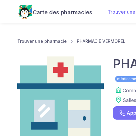
Trouver une
Carte des pharmacies
Trouver une pharmacie
PHARMACIE VERMOREL
PH
médicame
Comme
Salle
App