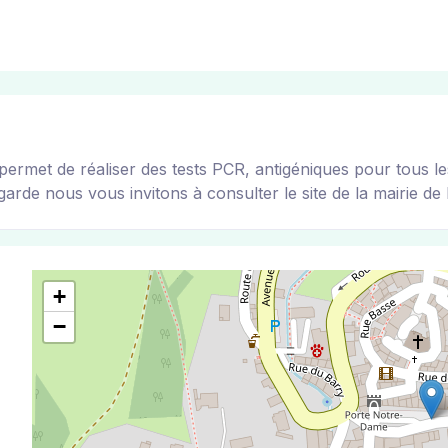
t de réaliser des tests PCR, antigéniques pour tous les v
arde nous vous invitons à consulter le site de la mairie de l
+
−